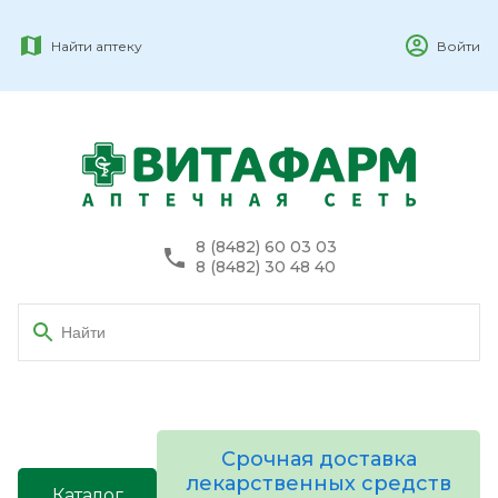
Найти аптеку
Войти
8 (8482) 60 03 03
8 (8482) 30 48 40
Срочная доставка
лекарственных средств
Каталог