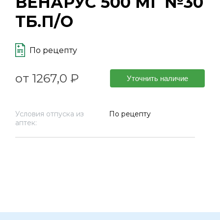
ВЕНАРУС 500 МГ №30
ТБ.П/О
По рецепту
от 1267,0 ₽
Уточнить наличие
Условия отпуска из
По рецепту
аптек: