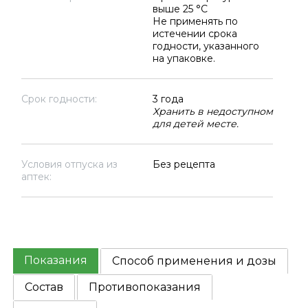
выше 25 °C
Не применять по
истечении срока
годности, указанного
на упаковке.
Срок годности:
3 года
Хранить в недоступном
для детей месте.
Условия отпуска из
Без рецепта
аптек:
Показания
Способ применения и дозы
Состав
Противопоказания