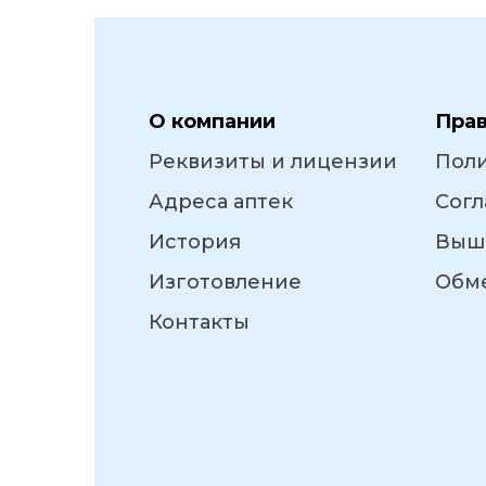
О компании
Пра
Реквизиты и лицензии
Пол
Адреса аптек
Согл
История
Выш
Изготовление
Обме
Контакты