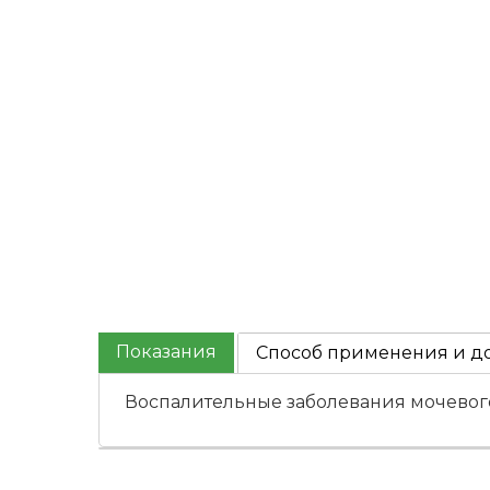
Показания
Способ применения и д
Воспалительные заболевания мочевого