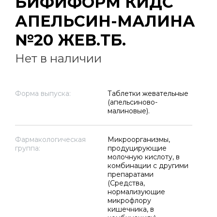
БИФИФОРМ КИДС
АПЕЛЬСИН-МАЛИНА
№20 ЖЕВ.ТБ.
Нет в наличии
Форма выпуска:
Таблетки жевательные
(апельсиново-
малиновые).
Фармакологическая
Микроорганизмы,
группа:
продуцирующие
молочную кислоту, в
комбинации с другими
препаратами
(Средства,
нормализующие
микрофлору
кишечника, в