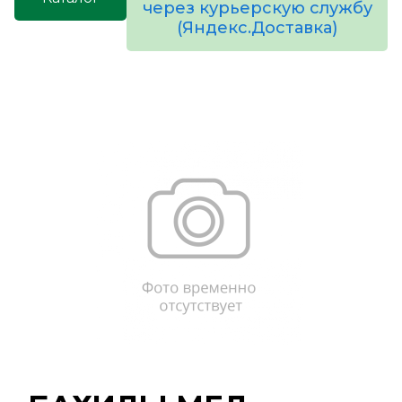
через курьерскую службу
(Яндекс.Доставка)
товаров