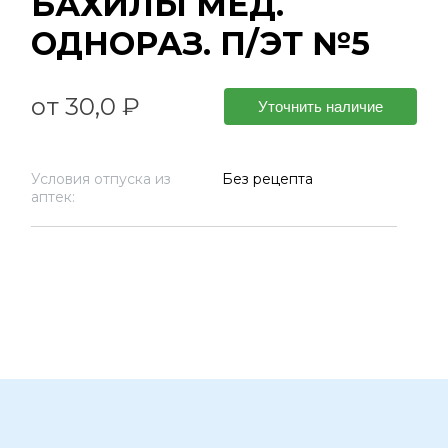
БАХИЛЫ МЕД.
ОДНОРАЗ. П/ЭТ №5
от 30,0 ₽
Уточнить наличие
Условия отпуска из
Без рецепта
аптек: