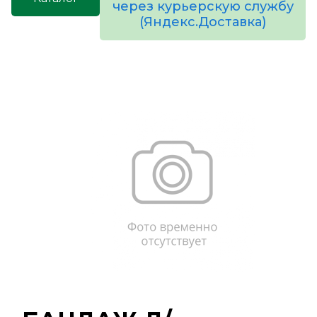
через курьерскую службу
(Яндекс.Доставка)
товаров