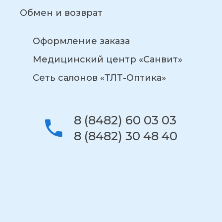
Обмен и возврат
Оформление заказа
Медицинский центр «Санвит»
Сеть салонов «ТЛТ-Оптика»
8 (8482) 60 03 03
8 (8482) 30 48 40