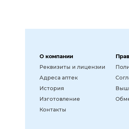
О компании
Пра
Реквизиты и лицензии
Пол
Адреса аптек
Согл
История
Выш
Изготовление
Обме
Контакты