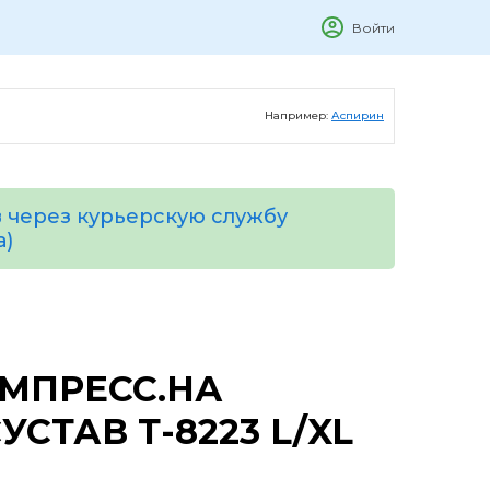
Войти
Например:
Аспирин
 через курьерскую службу
а)
МПРЕСС.НА
СТАВ Т-8223 L/XL