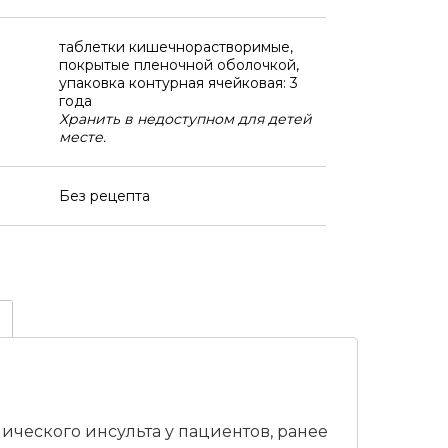
таблетки кишечнорастворимые,
покрытые пленочной оболочкой,
упаковка контурная ячейковая: 3
года
Хранить в недоступном для детей
месте.
Без рецепта
еского инсульта у пациентов, ранее