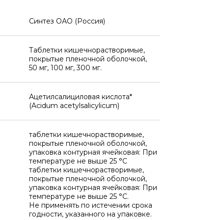
Синтез ОАО (Россия)
Таблетки кишечнорастворимые,
покрытые пленочной оболочкой,
50 мг, 100 мг, 300 мг.
Ацетилсалициловая кислота*
(Acidum acetylsalicylicum)
таблетки кишечнорастворимые,
покрытые пленочной оболочкой,
упаковка контурная ячейковая: При
температуре не выше 25 °C
таблетки кишечнорастворимые,
покрытые пленочной оболочкой,
упаковка контурная ячейковая: При
температуре не выше 25 °C.
Не применять по истечении срока
годности, указанного на упаковке.