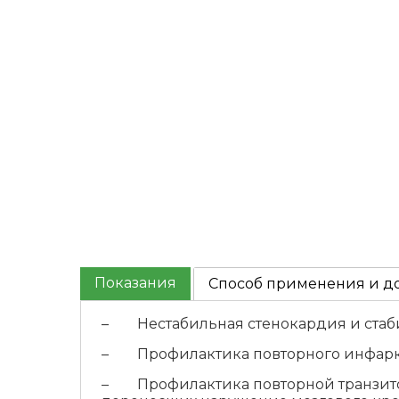
Показания
Способ применения и д
– Нестабильная стенокардия и стаби
– Профилактика повторного инфарк
– Профилактика повторной транзитор