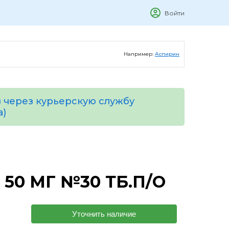
Войти
Например:
Аспирин
 через курьерскую службу
а)
50 МГ №30 ТБ.П/О
Уточнить наличие