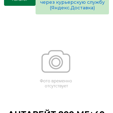
через курьерскую службу
(Яндекс.Доставка)
товаров