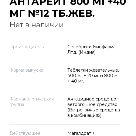
АНТАРЕЙТ 800 МГ+40
МГ №12 ТБ.ЖЕВ.
Нет в наличии
Производитель:
Селебрити Биофарма
Лтд. (Индия)
Форма выпуска:
Таблетки жевательные,
400 мг + 20 мг и 800 мг
+ 40 мг.
Фармакологическая
Антацидное средство +
группа:
ветрогонное средство
(Ветрогонные средства
в комбинациях)
Действующее
Магалдрат +