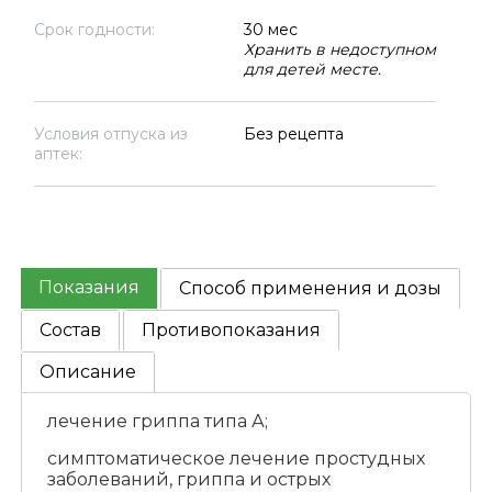
Срок годности:
30 мес
Хранить в недоступном
для детей месте.
Условия отпуска из
Без рецепта
аптек:
Показания
Способ применения и дозы
Состав
Противопоказания
Описание
лечение гриппа типа А;
симптоматическое лечение простудных
заболеваний, гриппа и острых