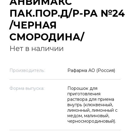
АНВИМАКС
ПАК.ПОР.Д/Р-РА №24
/ЧЕРНАЯ
СМОРОДИНА/
Нет в наличии
Производитель:
Рафарма АО (Россия)
Форма выпуска:
Порошок для
приготовления
раствора для приема
внутрь (клюквенный,
лимонный, лимонный с
медом, малиновый,
черносмородиновый).