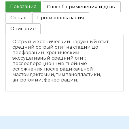
Показания
Способ применения и дозы
Состав
Противопоказания
Описание
Острый и хронический наружный отит,
средний острый отит на стадии до
перфорации, хронический
экссудативный средний отит;
послеоперационные гнойные
осложнения после радикальной
мастоидэктомии, тимпанопластики,
антротомии, фенестрации.