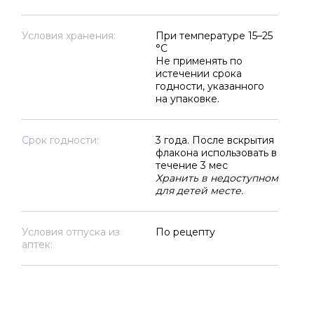
Условия хранения:
При температуре 15–25
°C
Не применять по
истечении срока
годности, указанного
на упаковке.
Срок годности:
3 года. После вскрытия
флакона использовать в
течение 3 мес
Хранить в недоступном
для детей месте.
Условия отпуска из
По рецепту
аптек: