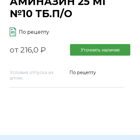
АМИНАЗИН 25 МГ
№10 ТБ.П/О
По рецепту
от 216,0 ₽
Уточнить наличие
Условия отпуска из
По рецепту
аптек: