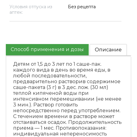
Условия отпуска из
Без рецепта
аптек:
Способ применения и дозы
Описание
Детям от 1,5 до 3 лет по 1 саше-пак.
каждого вида в день во время еды, в
любой последовательности,
предварительно растворив содержимое
саше-пакета (3 г) в 3 дес. лож. (30 мл)
теплой кипяченой воды при
интенсивном перемешивании (не менее
3 мин.). Раствор готовить
непосредственно перед употреблением.
С течением времени в растворе может
отстаиваться осадок. Продолжительность
приема — 1 мес. Противопоказания:
индивидуальная непереносимость