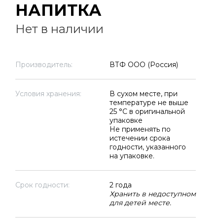
НАПИТКА
Нет в наличии
Производитель:
ВТФ ООО (Россия)
Условия хранения:
В сухом месте, при
температуре не выше
25 °C в оригинальной
упаковке
Не применять по
истечении срока
годности, указанного
на упаковке.
Срок годности:
2 года
Хранить в недоступном
для детей месте.