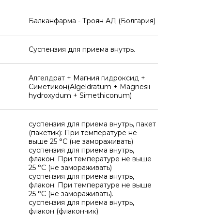
Балканфарма - Троян АД (Болгария)
Суспензия для приема внутрь.
Алгелдрат + Магния гидроксид +
Симетикон(Algeldratum + Magnesii
hydroxydum + Simethiconum)
суспензия для приема внутрь, пакет
(пакетик): При температуре не
выше 25 °C (не замораживать)
суспензия для приема внутрь,
флакон: При температуре не выше
25 °C (не замораживать)
суспензия для приема внутрь,
флакон: При температуре не выше
25 °C (не замораживать).
суспензия для приема внутрь,
флакон (флакончик)