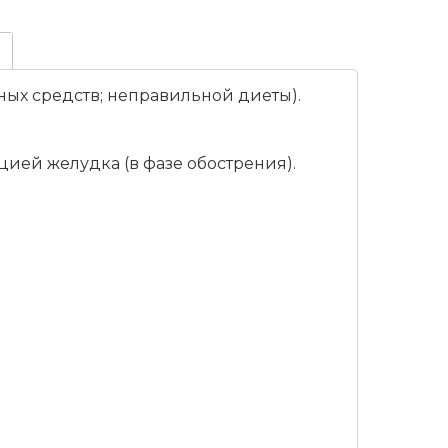
ных средств; неправильной диеты).
ей желудка (в фазе обострения).