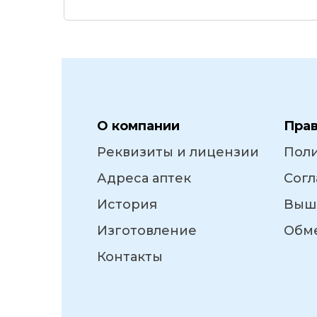
О компании
Пра
Реквизиты и лицензии
Пол
Адреса аптек
Согл
История
Выш
Изготовление
Обме
Контакты