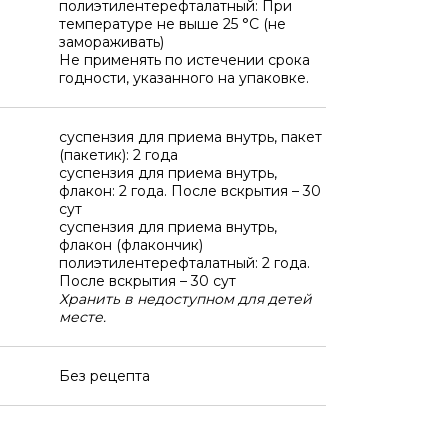
полиэтилентерефталатный: При
температуре не выше 25 °C (не
замораживать)
Не применять по истечении срока
годности, указанного на упаковке.
суспензия для приема внутрь, пакет
(пакетик): 2 года
суспензия для приема внутрь,
флакон: 2 года. После вскрытия – 30
сут
суспензия для приема внутрь,
флакон (флакончик)
полиэтилентерефталатный: 2 года.
После вскрытия – 30 сут
Хранить в недоступном для детей
месте.
Без рецепта