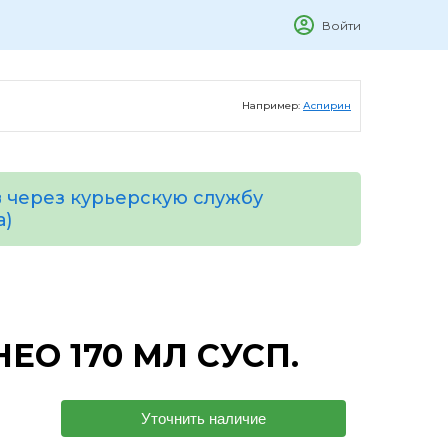
Войти
Например:
Аспирин
 через курьерскую службу
а)
ЕО 170 МЛ СУСП.
Уточнить наличие