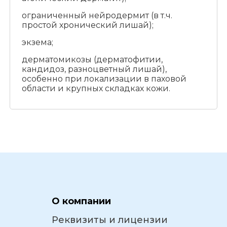
ограниченный нейродермит (в т.ч.
простой хронический лишай);
экзема;
дерматомикозы (дерматофитии,
кандидоз, разноцветный лишай),
особенно при локализации в паховой
области и крупных складках кожи.
О компании
Реквизиты и лицензии