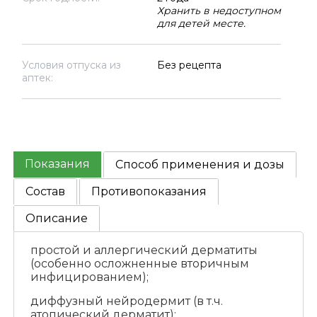
Хранить в недоступном
для детей месте.
Условия отпуска из
Без рецепта
аптек:
Показания
Способ применения и дозы
Состав
Противопоказания
Описание
простой и аллергический дерматиты
(особенно осложненные вторичным
инфицированием);
диффузный нейродермит (в т.ч.
атопический дерматит);