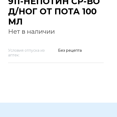
911-НЕПОТИН СР-ВО
Д/НОГ ОТ ПОТА 100
МЛ
Нет в наличии
Условия отпуска из
Без рецепта
аптек: