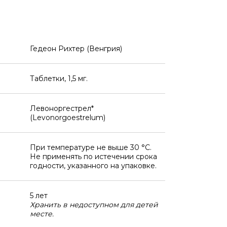
Гедеон Рихтер (Венгрия)
Таблетки, 1,5 мг.
Левоноргестрел*
(Levonorgoestrelum)
При температуре не выше 30 °C.
Не применять по истечении срока
годности, указанного на упаковке.
5 лет
Хранить в недоступном для детей
месте.