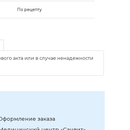
По рецепту
вого акта или в случае ненадежности
Оформление заказа
Медицинский центр «Санвит»