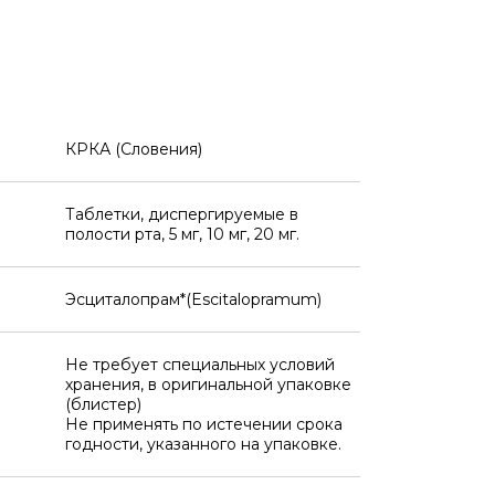
КРКА (Словения)
Таблетки, диспергируемые в
полости рта, 5 мг, 10 мг, 20 мг.
Эсциталопрам*(Escitalopramum)
Не требует специальных условий
хранения, в оригинальной упаковке
(блистер)
Не применять по истечении срока
годности, указанного на упаковке.