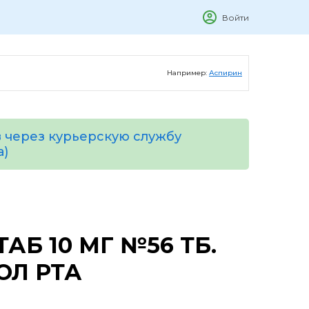
Войти
Например:
Аспирин
 через курьерскую службу
а)
АБ 10 МГ №56 ТБ.
ОЛ РТА