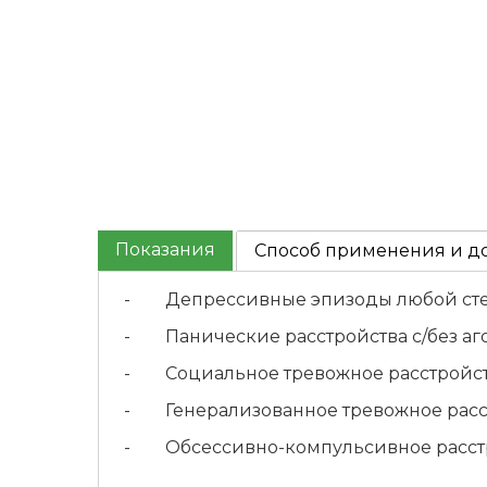
Показания
Способ применения и д
- Депрессивные эпизоды любой степ
- Панические расстройства с/без аг
- Социальное тревожное расстройств
- Генерализованное тревожное расс
- Обсессивно-компульсивное расстр