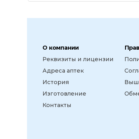
О компании
Пра
Реквизиты и лицензии
Пол
Адреса аптек
Согл
История
Выш
Изготовление
Обме
Контакты