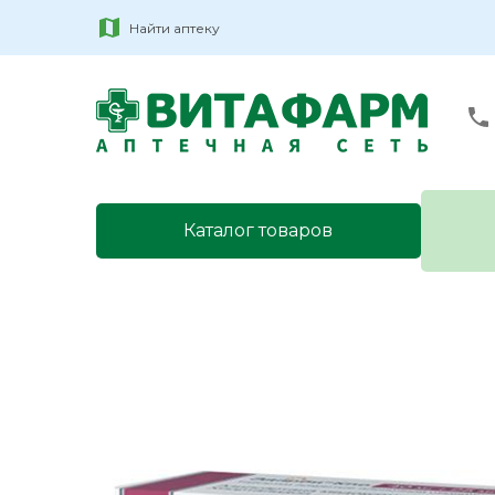
Найти аптеку
Каталог товаров