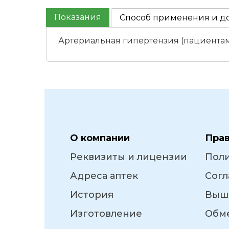
Показания
Способ применения и д
Артериальная гипертензия (пациентам
О компании
Пра
Реквизиты и лицензии
Пол
Адреса аптек
Согл
История
Выш
Изготовление
Обме