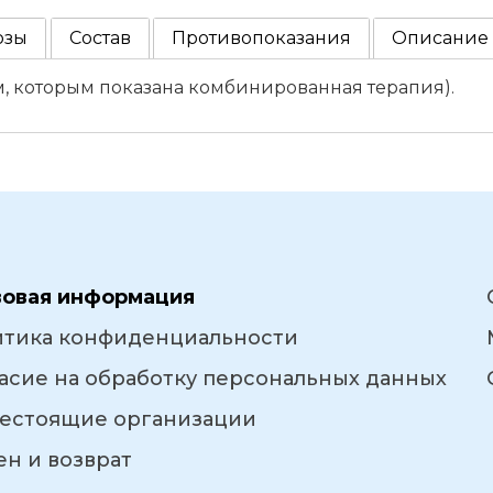
озы
Состав
Противопоказания
Описание
, которым показана комбинированная терапия).
вовая информация
итика конфиденциальности
асие на обработку персональных данных
естоящие организации
н и возврат