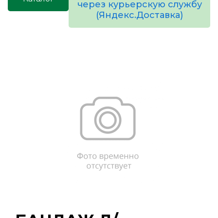
через курьерскую службу
(Яндекс.Доставка)
товаров