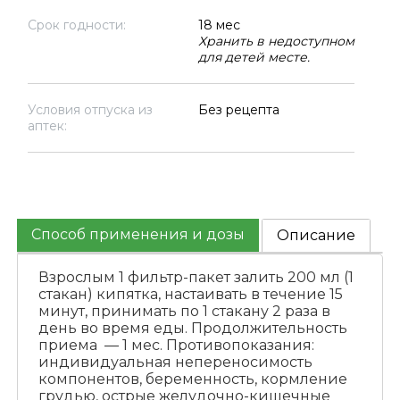
Срок годности:
18 мес
Хранить в недоступном
для детей месте.
Условия отпуска из
Без рецепта
аптек:
Способ применения и дозы
Описание
Взрослым 1 фильтр-пакет залить 200 мл (1
стакан) кипятка, настаивать в течение 15
минут, принимать по 1 стакану 2 раза в
день во время еды. Продолжительность
приема — 1 мес. Противопоказания:
индивидуальная непереносимость
компонентов, беременность, кормление
грудью, острые желудочно-кишечные