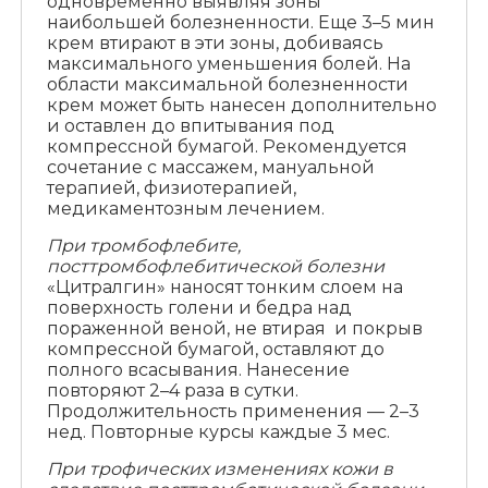
одновременно выявляя зоны
наибольшей болезненности. Еще 3–5 мин
крем втирают в эти зоны, добиваясь
максимального уменьшения болей. На
области максимальной болезненности
крем может быть нанесен дополнительно
и оставлен до впитывания под
компрессной бумагой. Рекомендуется
сочетание с массажем, мануальной
терапией, физиотерапией,
медикаментозным лечением.
При тромбофлебите,
посттромбофлебитической болезни
«Цитралгин» наносят тонким слоем на
поверхность голени и бедра над
пораженной веной, не втирая и покрыв
компрессной бумагой, оставляют до
полного всасывания. Нанесение
повторяют 2–4 раза в сутки.
Продолжительность применения — 2–3
нед. Повторные курсы каждые 3 мес.
При трофических изменениях кожи в