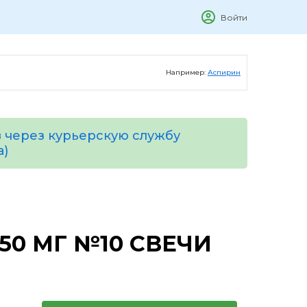
Войти
Например:
Аспирин
 через курьерскую службу
а)
50 МГ №10 СВЕЧИ