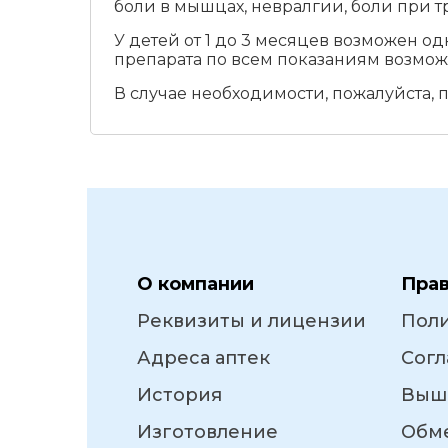
боли в мышцах, невралгии, боли при тр
У детей от 1 до 3 месяцев возможен 
препарата по всем показаниям возмож
В случае необходимости, пожалуйста,
О компании
Пра
Реквизиты и лицензии
Пол
Адреса аптек
Согл
История
Выш
Изготовление
Обме