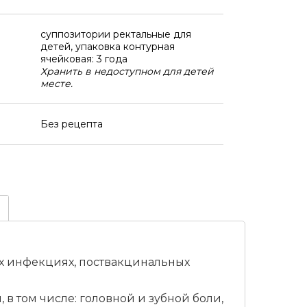
суппозитории ректальные для
детей, упаковка контурная
ячейковая: 3 года
Хранить в недоступном для детей
месте.
Без рецепта
х инфекциях, поствакцинальных
 том числе: головной и зубной боли,