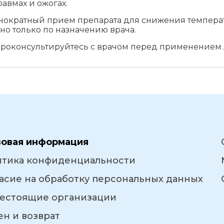
авмах и ожогах.
однократный прием препарата для снижения темпер
но только по назначению врача.
 проконсультируйтесь с врачом перед применением 
вовая информация
итика конфиденциальности
асие на обработку персональных данных
естоящие организации
н и возврат