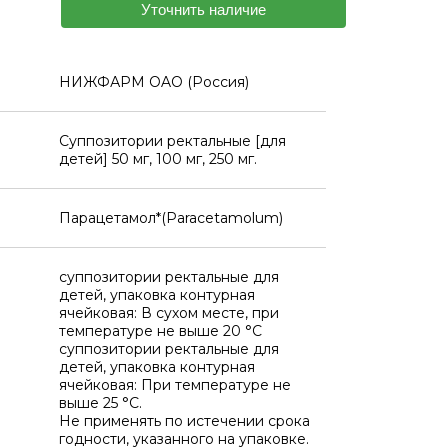
Уточнить наличие
НИЖФАРМ OAO (Россия)
Суппозитории ректальные [для
детей] 50 мг, 100 мг, 250 мг.
Парацетамол*(Paracetamolum)
суппозитории ректальные для
детей, упаковка контурная
ячейковая: В сухом месте, при
температуре не выше 20 °C
суппозитории ректальные для
детей, упаковка контурная
ячейковая: При температуре не
выше 25 °C.
Не применять по истечении срока
годности, указанного на упаковке.