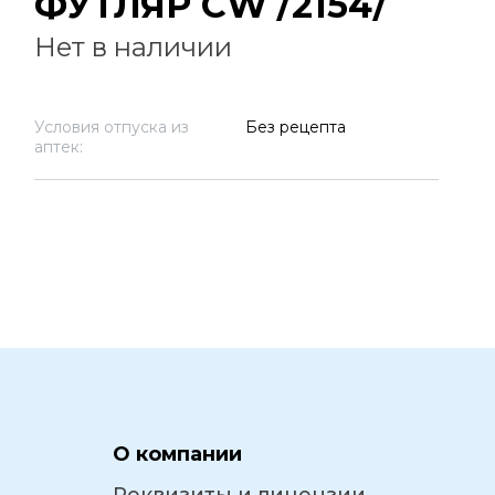
ФУТЛЯР CW /2154/
Нет в наличии
Условия отпуска из
Без рецепта
аптек:
О компании