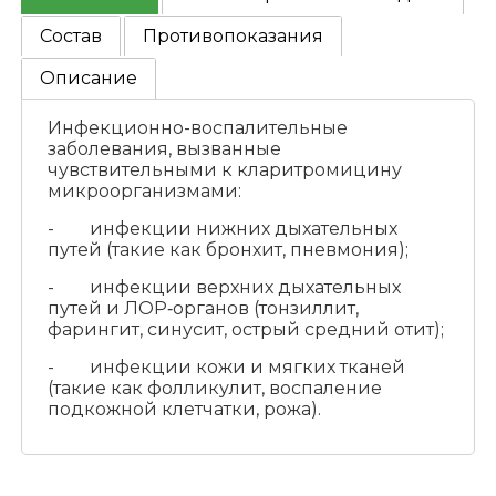
Состав
Противопоказания
Описание
Инфекционно-воспалительные
заболевания, вызванные
чувствительными к кларитромицину
микроорганизмами:
- инфекции нижних дыхательных
путей (такие как бронхит, пневмония);
- инфекции верхних дыхательных
путей и ЛОР‑органов (тонзиллит,
фарингит, синусит, острый средний отит);
- инфекции кожи и мягких тканей
(такие как фолликулит, воспаление
подкожной клетчатки, рожа).