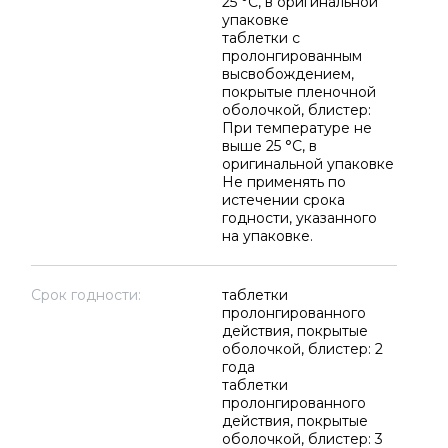
25 °C, в оригинальной
упаковке
таблетки с
пролонгированным
высвобождением,
покрытые пленочной
оболочкой, блистер:
При температуре не
выше 25 °C, в
оригинальной упаковке
Не применять по
истечении срока
годности, указанного
на упаковке.
Срок годности:
таблетки
пролонгированного
действия, покрытые
оболочкой, блистер: 2
года
таблетки
пролонгированного
действия, покрытые
оболочкой, блистер: 3