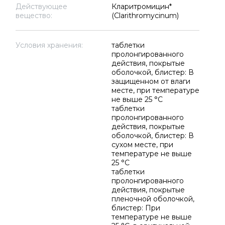
Действующее
Кларитромицин*
вещество:
(Clarithromycinum)
Условия хранения:
таблетки
пролонгированного
действия, покрытые
оболочкой, блистер: В
защищенном от влаги
месте, при температуре
не выше 25 °C
таблетки
пролонгированного
действия, покрытые
оболочкой, блистер: В
сухом месте, при
температуре не выше
25 °C
таблетки
пролонгированного
действия, покрытые
пленочной оболочкой,
блистер: При
температуре не выше