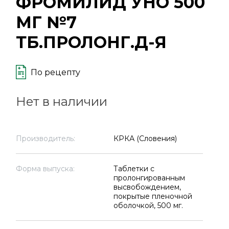
ФРОМИЛИД УНО 500
МГ №7
ТБ.ПРОЛОНГ.Д-Я
По рецепту
Нет в наличии
Производитель:
КРКА (Словения)
Форма выпуска:
Таблетки с
пролонгированным
высвобождением,
покрытые пленочной
оболочкой, 500 мг.