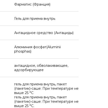
Фарматис (Франция)
Гель для приема внутрь
Антацидное средство (Антациды)
Алюминия фосфат(Aluminii
phosphas)
антацидное, обволакивающее,
адсорбирующее
гель для приема внутрь, пакет
(пакетик)-саше: При температуре не
выше 25 °C
гель для приема внутрь, пакет
(пакетик)-саше: При температуре не
выше 25 °C.