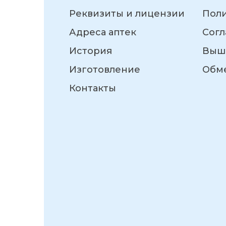
Реквизиты и лицензии
Пол
Адреса аптек
Согл
История
Выш
Изготовление
Обме
Контакты