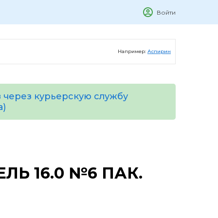
Войти
Например:
Аспирин
 через курьерскую службу
а)
Ь 16.0 №6 ПАК.