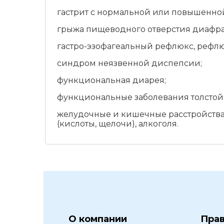
гастрит с нормальной или повышенно
грыжа пищеводного отверстия диафр
гастро-эзофагеальный рефлюкс, рефлю
синдром неязвенной диспепсии;
функциональная диарея;
функциональные заболевания толстой
желудочные и кишечные расстройства
(кислоты, щелочи), алкоголя.
О компании
Пра