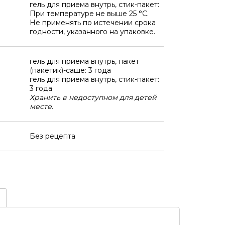
гель для приема внутрь, стик-пакет:
При температуре не выше 25 °C.
Не применять по истечении срока
годности, указанного на упаковке.
гель для приема внутрь, пакет
(пакетик)-саше: 3 года
гель для приема внутрь, стик-пакет:
3 года
Хранить в недоступном для детей
месте.
Без рецепта