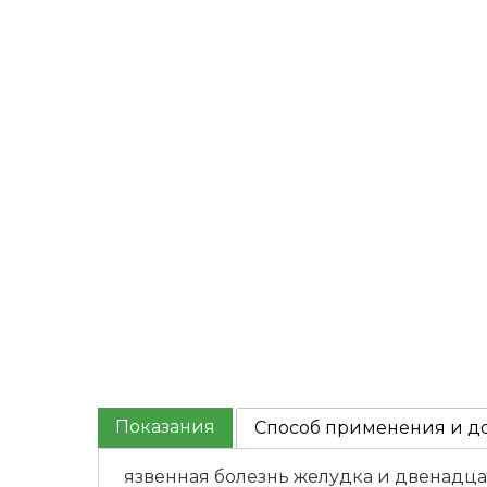
Показания
Способ применения и д
язвенная болезнь желудка и двенадц