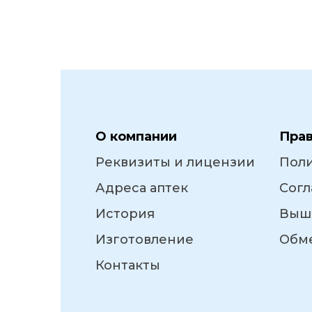
О компании
Пра
Реквизиты и лицензии
Пол
Адреса аптек
Согл
История
Выш
Изготовление
Обме
Контакты