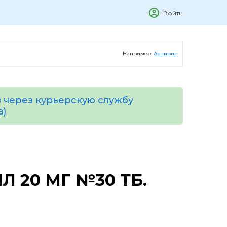
Войти
Например:
Аспирин
 через курьерскую службу
а)
 20 МГ №30 ТБ.