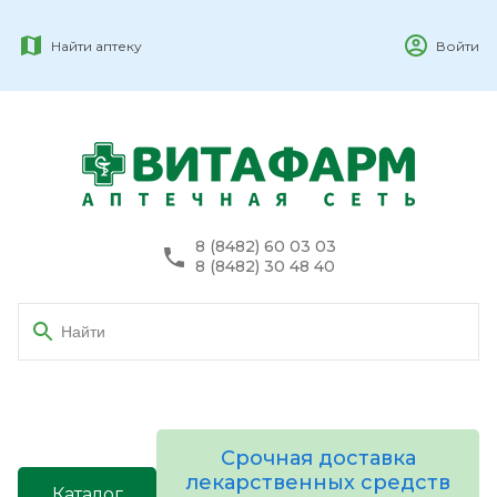
Найти аптеку
Войти
8 (8482) 60 03 03
8 (8482) 30 48 40
Срочная доставка
лекарственных средств
Каталог