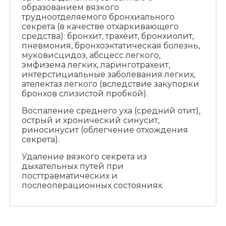
образованием вязкого
трудноотделяемого бронхиального
секрета (в качестве отхаркивающего
средства): бронхит, трахеит, бронхиолит,
пневмония, бронхоэктатическая болезнь,
муковисцидоз, абсцесс легкого,
эмфизема легких, ларинготрахеит,
интерстициальные заболевания легких,
ателектаз легкого (вследствие закупорки
бронхов слизистой пробкой).
Воспаление среднего уха (средний отит),
острый и хронический синусит,
риносинусит (облегчение отхождения
секрета).
Удаление вязкого секрета из
дыхательных путей при
посттравматических и
послеоперационных состояниях.