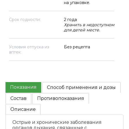
на упаковке.
Срок годности:
2 года
Хранить в недоступном
для детей месте.
Условия отпуска из
Без рецепта
аптек:
Показания
Способ применения и дозы
Состав
Противопоказания
Описание
Острые и хронические заболевания
органов дыхания, связанные с