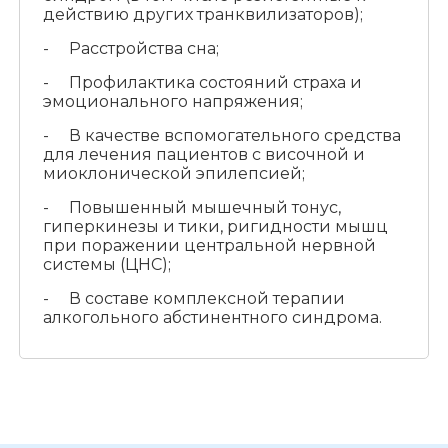
действию других транквилизаторов);
- Расстройства сна;
- Профилактика состояний страха и
эмоционального напряжения;
- В качестве вспомогательного средства
для лечения пациентов с височной и
миоклонической эпилепсией;
- Повышенный мышечный тонус,
гиперкинезы и тики, ригидности мышц
при поражении центральной нервной
системы (ЦНС);
- В составе комплексной терапии
алкогольного абстинентного синдрома.