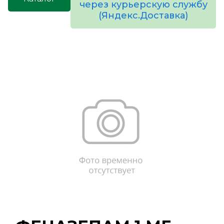
через курьерскую службу
(Яндекс.Доставка)
товаров