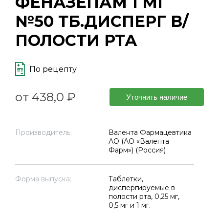
ФЕНАЗЕПАМ 1 МГ
№50 ТБ.ДИСПЕРГ В/
ПОЛОСТИ РТА
По рецепту
от 438,0 ₽
Уточнить наличие
Производитель:
Валента Фармацевтика
АО (АО «Валента
Фарм») (Россия)
Форма выпуска:
Таблетки,
диспергируемые в
полости рта, 0,25 мг,
0,5 мг и 1 мг.