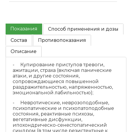
Показания
Способ применения и дозы
Состав
Противопоказания
Описание
- Купирование приступов тревоги,
ажитации, страха (включая панические
атаки, и другие состояния,
сопровождающиеся повышенной
раздражительностью, напряженностью,
эмоциональной лабильностью);
- Невротические, неврозоподобные,
психопатические и психопатоподобные
состояния, реактивные психозы,
вегетативные дисфункции,
ипохондрическо-сенестопатический
синдром (в том числе резистентные к