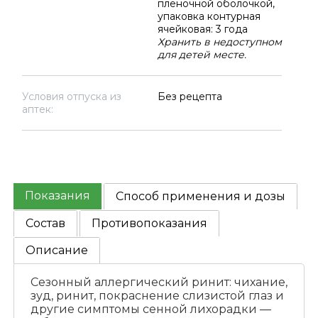
пленочной оболочкой,
упаковка контурная
ячейковая: 3 года
Хранить в недоступном
для детей месте.
Условия отпуска из
Без рецепта
аптек:
Показания
Способ применения и дозы
Состав
Противопоказания
Описание
Сезонный аллергический ринит: чихание,
зуд, ринит, покраснение слизистой глаз и
другие симптомы сенной лихорадки —