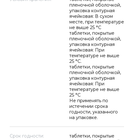
пленочной оболочкой,
упаковка контурная
ячейковая: В сухом
месте, при температуре
не выше 25 °C
таблетки, покрытые
пленочной оболочкой,
упаковка контурная
ячейковая: При
температуре не выше
25 °C.
таблетки, покрытые
пленочной оболочкой,
упаковка контурная
ячейковая: При
температуре не выше
25 °C
Не применять по
истечении срока
годности, указанного
на упаковке.
Срок годности:
таблетки, покрытые