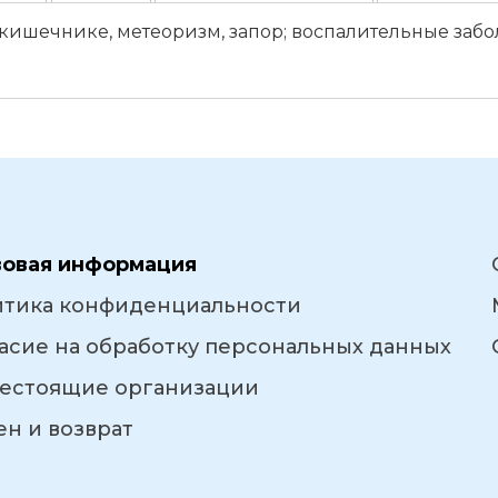
кишечнике, метеоризм, запор; воспалительные забо
вовая информация
итика конфиденциальности
асие на обработку персональных данных
естоящие организации
н и возврат