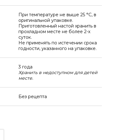
При температуре не выше 25 °C, в
оригинальной упаковке.
Приготовленный настой хранить в
прохладном месте не более 2-х
суток.
Не применять по истечении срока
годности, указанного на упаковке.
3 года
Хранить в недоступном для детей
месте.
Без рецепта