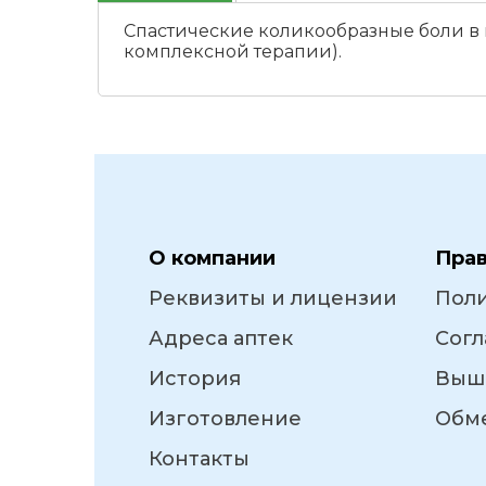
Спастические коликообразные боли в 
комплексной терапии).
О компании
Пра
Реквизиты и лицензии
Пол
Адреса аптек
Согл
История
Выш
Изготовление
Обме
Контакты