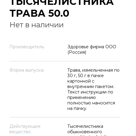
ТЫСЯЧЕЛИСТНИКА
ТРАВА 50.0
Нет в наличии
Производитель:
Здоровье фирма ООО
(Россия)
Форма выпуска:
Трава, измельченная по
30 г, 50 г в пачке
картонной с
внутренним пакетом.
Текст инструкции по
применению
полностью наносится
на пачку.
Действующее
Тысячелистника
вещество:
обыкновенного