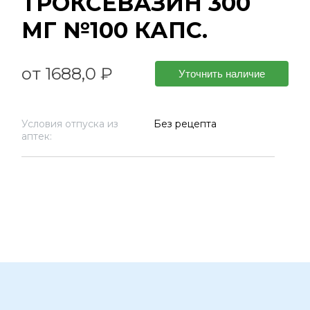
ТРОКСЕВАЗИН 300
МГ №100 КАПС.
от 1688,0 ₽
Уточнить наличие
Условия отпуска из
Без рецепта
аптек: