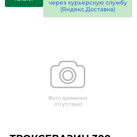
через курьерскую службу
(Яндекс.Доставка)
товаров