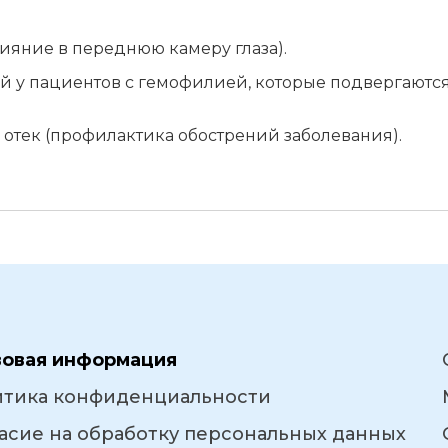
яние в переднюю камеру глаза).
й у пациентов с гемофилией, которые подвергаютс
отек (профилактика обострений заболевания).
вовая информация
итика конфиденциальности
асие на обработку персональных данных