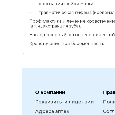
- конизация шейки матки;
- травматическая гифема (кровоизли
Профилактика и лечение кровотечени
(в т. ч., экстракция зуба).
Наследственный ангионевротический 
Кровотечения при беременности.
О компании
Пра
Реквизиты и лицензии
Пол
Адреса аптек
Согл