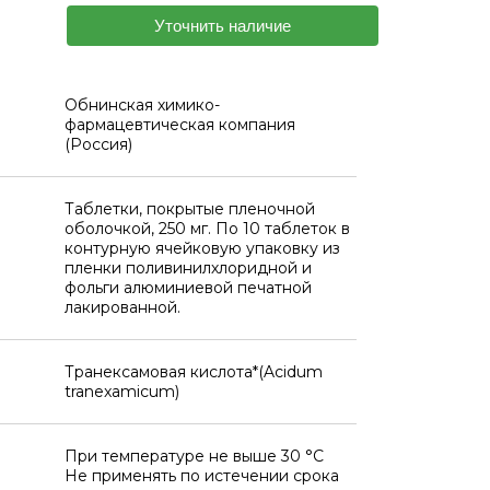
Уточнить наличие
Обнинская химико-
фармацевтическая компания
(Россия)
Таблетки, покрытые пленочной
оболочкой, 250 мг. По 10 таблеток в
контурную ячейковую упаковку из
пленки поливинилхлоридной и
фольги алюминиевой печатной
лакированной.
Транексамовая кислота*(Acidum
tranexamicum)
При температуре не выше 30 °C
Не применять по истечении срока