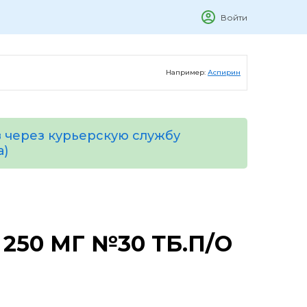
Войти
Например:
Аспирин
 через курьерскую службу
а)
250 МГ №30 ТБ.П/О