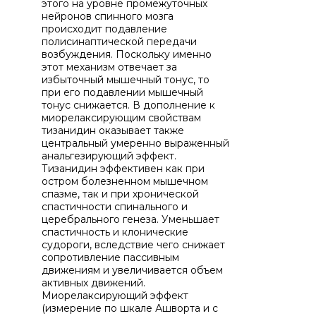
этого на уровне промежуточных
нейронов спинного мозга
происходит подавление
полисинаптической передачи
возбуждения. Поскольку именно
этот механизм отвечает за
избыточный мышечный тонус, то
при его подавлении мышечный
тонус снижается. В дополнение к
миорелаксирующим свойствам
тизанидин оказывает также
центральный умеренно выраженный
анальгезирующий эффект.
Тизанидин эффективен как при
остром болезненном мышечном
спазме, так и при хронической
спастичности спинального и
церебрального генеза. Уменьшает
спастичность и клонические
судороги, вследствие чего снижает
сопротивление пассивным
движениям и увеличивается объем
активных движений.
Миорелаксирующий эффект
(измерение по шкале Ашворта и с