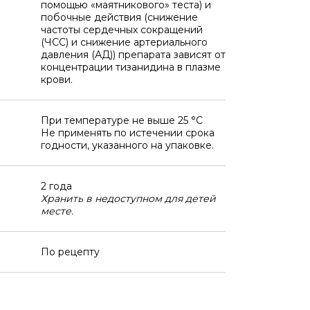
помощью «маятникового» теста) и
побочные действия (снижение
частоты сердечных сокращений
(ЧСС) и снижение артериального
давления (АД)) препарата зависят от
концентрации тизанидина в плазме
крови.
При температуре не выше 25 °C
Не применять по истечении срока
годности, указанного на упаковке.
2 года
Хранить в недоступном для детей
месте.
По рецепту