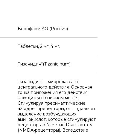
Верофарм АО (Россия)
Таблетки, 2 мг, 4 мг.
Тизанидин*(Tizanidinum)
Тизанидин — миорелаксант
центрального действия. Основная
точка приложения его действия
находится в спинном мозге.
Стимулируя пресинаптические
α2‑адренорецепторы, он подавляет
выделение возбуждающих
аминокислот, которые стимулируют
рецепторы к N‑метил‑D‑аспартату
(NMDA‑рецепторы). Вследствие