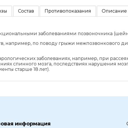
озы
Состав
Противопоказания
Описание
кциональными заболеваниями позвоночника (шейн
, например, по поводу грыжи межпозвонкового дис
рологических заболеваниях, например, при рассея
ниях спинного мозга, последствиях нарушения мозг
нты старше 18 лет).
вовая информация