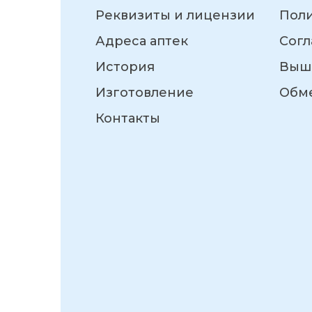
Реквизиты и лицензии
Пол
Адреса аптек
Согл
История
Выш
Изготовление
Обме
Контакты