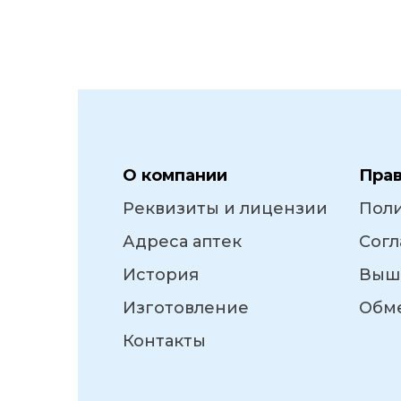
О компании
Пра
Реквизиты и лицензии
Пол
Адреса аптек
Согл
История
Выш
Изготовление
Обме
Контакты