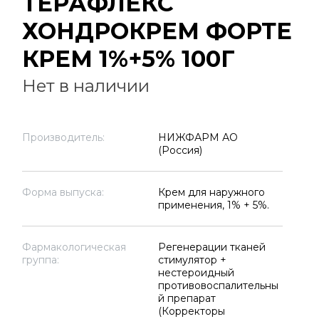
ТЕРАФЛЕКС
ХОНДРОКРЕМ ФОРТЕ
КРЕМ 1%+5% 100Г
Нет в наличии
Производитель:
НИЖФАРМ АО
(Россия)
Форма выпуска:
Крем для наружного
применения, 1% + 5%.
Фармакологическая
Регенерации тканей
группа:
стимулятор +
нестероидный
противовоспалительны
й препарат
(Корректоры