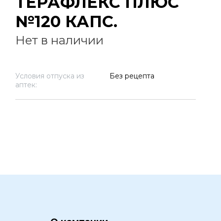
ТЕРАФЛЕКС ПЛЮС
№120 КАПС.
Нет в наличии
Условия отпуска из
Без рецепта
аптек: