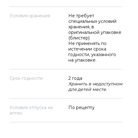
Условия хранения:
Не требует
специальных условий
хранения, в
оригинальной упаковке
(блистер)
Не применять по
истечении срока
годности, указанного
на упаковке.
Срок годности:
2 года
Хранить в недоступном
для детей месте.
Условия отпуска из
По рецепту
аптек: