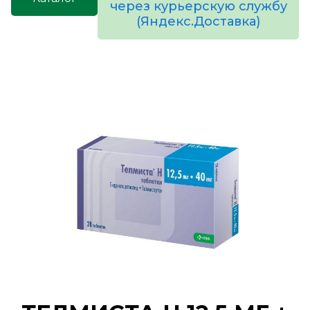
через курьерскую службу
(Яндекс.Доставка)
товаров