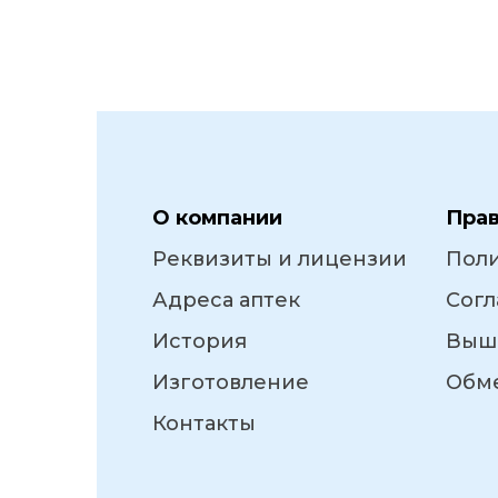
О компании
Пра
Реквизиты и лицензии
Пол
Адреса аптек
Согл
История
Выш
Изготовление
Обме
Контакты