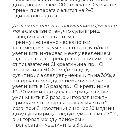
дозы, но не более 1000 мг/сутки. Суточный
прием препарата делится на 2–3
одинаковые дозы.
Дозы у пациентов с нарушением функции
почек:
в связи с тем, что сульпирид
выводится из организма
преимущественно через почки,
рекомендуется уменьшить дозу и/или
увеличить интервал между введением
отдельных доз препарата в зависимости
от показателей Cl креатинина: при Cl
креатинина 30–60 мл/мин дозу
сульпирида следует уменьшить на 30%, а
интервалы между приемами следует
увеличить в 1,5 раза; при Cl креатинина
10–30 мл/мин дозу сульпирида следует
уменьшить в 2 раза, а интервал между
приемами препарата — увеличить в 2
раза; при Cl креатинина менее 10 мл/мин
дозу сульпирида следует уменьшить 70%,
а интервал между приемами
препарата — увеличить в 3 раза.