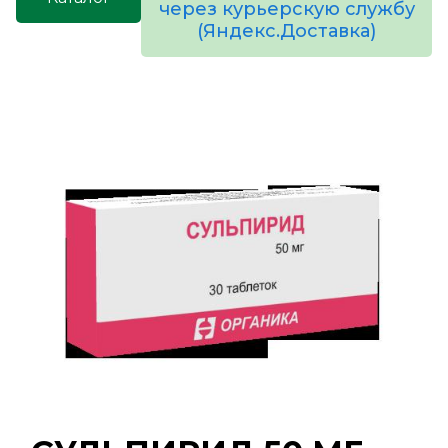
через курьерскую службу
(Яндекс.Доставка)
товаров