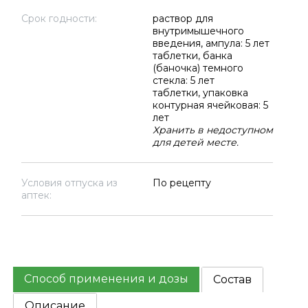
Срок годности:
раствор для
внутримышечного
введения, ампула: 5 лет
таблетки, банка
(баночка) темного
стекла: 5 лет
таблетки, упаковка
контурная ячейковая: 5
лет
Хранить в недоступном
для детей месте.
Условия отпуска из
По рецепту
аптек:
Способ применения и дозы
Состав
Описание