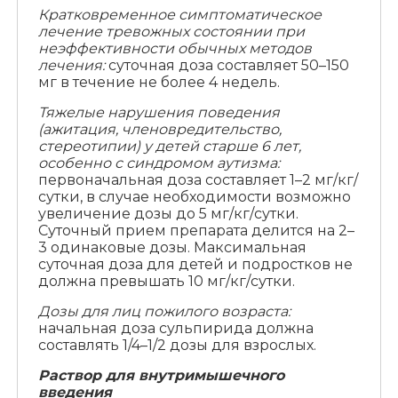
Кратковременное симптоматическое
лечение тревожных состоянии при
неэффективности обычных методов
лечения:
суточная доза составляет 50–150
мг в течение не более 4 недель.
Тяжелые нарушения поведения
(ажитация, членовредительство,
стереотипии) у детей старше 6 лет,
особенно с синдромом аутизма:
первоначальная доза составляет 1–2 мг/кг/
сутки, в случае необходимости возможно
увеличение дозы до 5 мг/кг/сутки.
Суточный прием препарата делится на 2–
3 одинаковые дозы. Максимальная
суточная доза для детей и подростков не
должна превышать 10 мг/кг/сутки.
Дозы для лиц пожилого возраста:
начальная доза сульпирида должна
составлять 1/4–1/2 дозы для взрослых.
Раствор для внутримышечного
введения