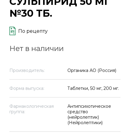
СУЛЬПИРИД 50 МГ
№30 ТБ.
По рецепту
Нет в наличии
Производитель:
Органика АО (Россия)
Форма выпуска:
Таблетки, 50 мг, 200 мг.
Фармакологическая
Антипсихотическое
группа:
средство
(нейролептик)
(Нейролептики)