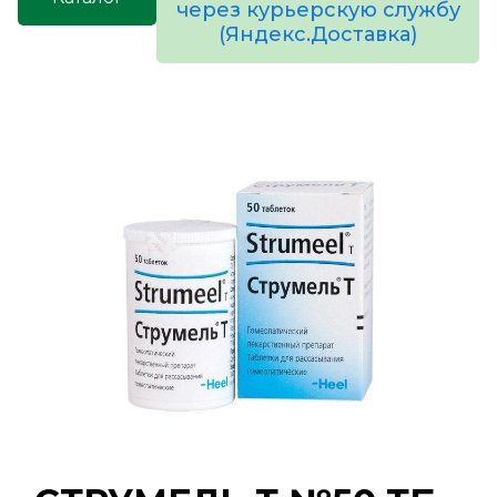
через курьерскую службу
(Яндекс.Доставка)
товаров