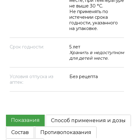
месте, при температуре
не выше 30 °C.
Не применять по
истечении срока
годности, указанного
на упаковке.
Срок годности:
5 лет
Хранить в недоступном
для детей месте.
Условия отпуска из
Без рецепта
аптек:
Показания
Способ применения и дозы
Состав
Противопоказания