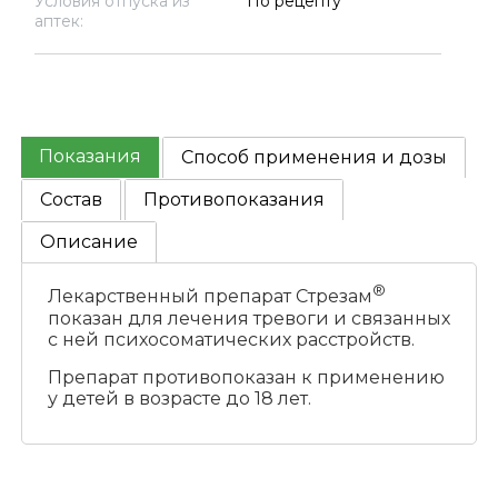
Условия отпуска из
По рецепту
аптек:
Показания
Способ применения и дозы
Состав
Противопоказания
Описание
®
Лекарственный препарат Стрезам
показан для лечения тревоги и связанных
с ней психосоматических расстройств.
Препарат противопоказан к применению
у детей в возрасте до 18 лет.