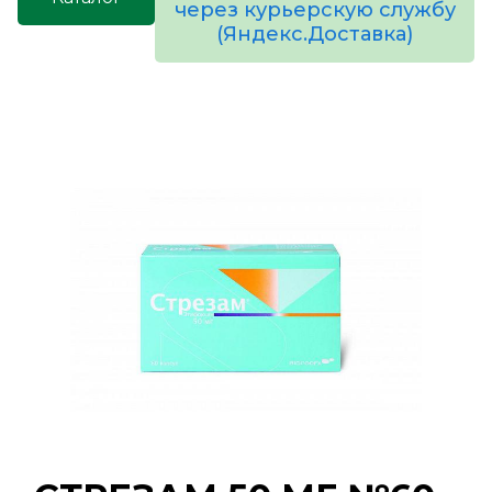
через курьерскую службу
(Яндекс.Доставка)
товаров