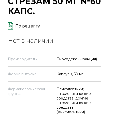
СТРЕЗАМ 50 МГ №60
КАПС.
По рецепту
Нет в наличии
Производитель:
Биокодекс (Франция)
Форма выпуска:
Капсулы, 50 мг.
Фармакологическая
Психолептики;
группа:
анксиолитические
средства; другие
анксиолитические
средства
(Анксиолитики)