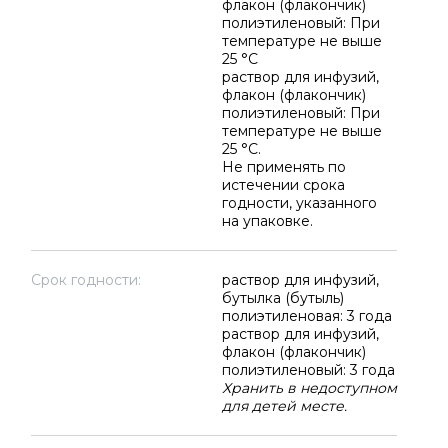
флакон (флакончик)
полиэтиленовый: При
температуре не выше
25 °C
раствор для инфузий,
флакон (флакончик)
полиэтиленовый: При
температуре не выше
25 °C.
Не применять по
истечении срока
годности, указанного
на упаковке.
Срок годности:
раствор для инфузий,
бутылка (бутыль)
полиэтиленовая: 3 года
раствор для инфузий,
флакон (флакончик)
полиэтиленовый: 3 года
Хранить в недоступном
для детей месте.