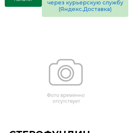
через курьерскую службу
(Яндекс.Доставка)
товаров