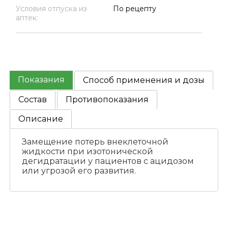
Условия отпуска из
По рецепту
аптек:
Показания
Способ применения и дозы
Состав
Противопоказания
Описание
Замещение потерь внеклеточной
жидкости при изотонической
дегидратации у пациентов с ацидозом
или угрозой его развития.