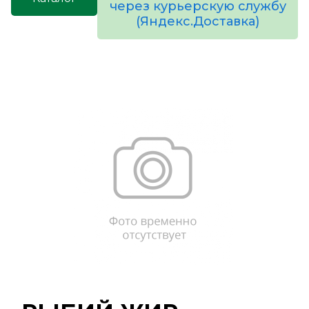
через курьерскую службу
(Яндекс.Доставка)
товаров