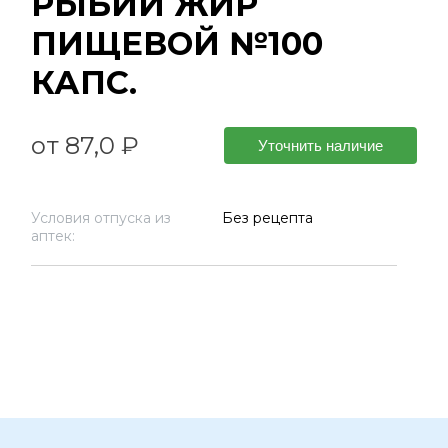
РЫБИЙ ЖИР
ПИЩЕВОЙ №100
КАПС.
от 87,0 ₽
Уточнить наличие
Условия отпуска из
Без рецепта
аптек: