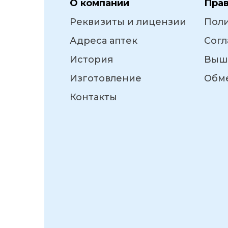
О компании
Пра
Реквизиты и лицензии
Пол
Адреса аптек
Согл
История
Выш
Изготовление
Обме
Контакты