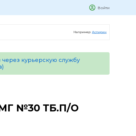
Войти
Например:
Аспирин
 через курьерскую службу
а)
МГ №30 ТБ.П/О