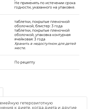
Не применять по истечении срока
годности, указанного на упаковке.
таблетки, покрытые пленочной
оболочкой, блистер: 3 года
таблетки, покрытые пленочной
оболочкой, упаковка контурная
ячейковая: 3 года
Хранить в недоступном для детей
месте.
По рецепту
семейную гетерозиготную
ения к диете, когда диета и другие