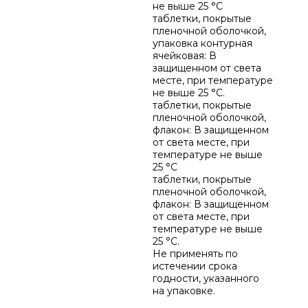
не выше 25 °C
таблетки, покрытые
пленочной оболочкой,
упаковка контурная
ячейковая: В
защищенном от света
месте, при температуре
не выше 25 °C.
таблетки, покрытые
пленочной оболочкой,
флакон: В защищенном
от света месте, при
температуре не выше
25 °C
таблетки, покрытые
пленочной оболочкой,
флакон: В защищенном
от света месте, при
температуре не выше
25 °C.
Не применять по
истечении срока
годности, указанного
на упаковке.