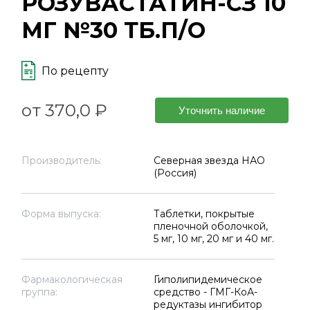
РОЗУВАСТАТИН-СЗ 10
МГ №30 ТБ.П/О
По рецепту
от 370,0 ₽
Уточнить наличие
Производитель:
Северная звезда НАО
(Россия)
Форма выпуска:
Таблетки, покрытые
пленочной оболочкой,
5 мг, 10 мг, 20 мг и 40 мг.
Фармакологическая
Гиполипидемическое
группа:
средство - ГМГ-КоА-
редуктазы ингибитор