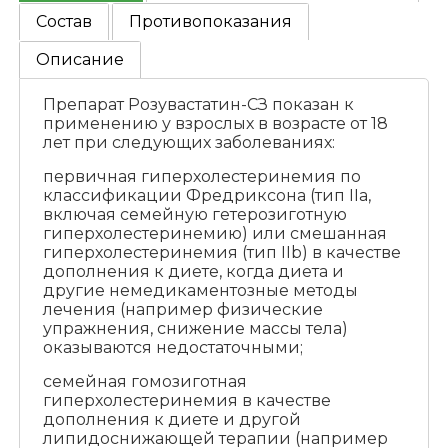
Состав
Противопоказания
Описание
Препарат Розувастатин-СЗ показан к
применению у взрослых в возрасте от 18
лет при следующих заболеваниях:
первичная гиперхолестеринемия по
классификации Фредриксона (тип IIа,
включая семейную гетерозиготную
гиперхолестеринемию) или смешанная
гиперхолестеринемия (тип IIb) в качестве
дополнения к диете, когда диета и
другие немедикаментозные методы
лечения (например физические
упражнения, снижение массы тела)
оказываются недостаточными;
семейная гомозиготная
гиперхолестеринемия в качестве
дополнения к диете и другой
липидоснижающей терапии (например