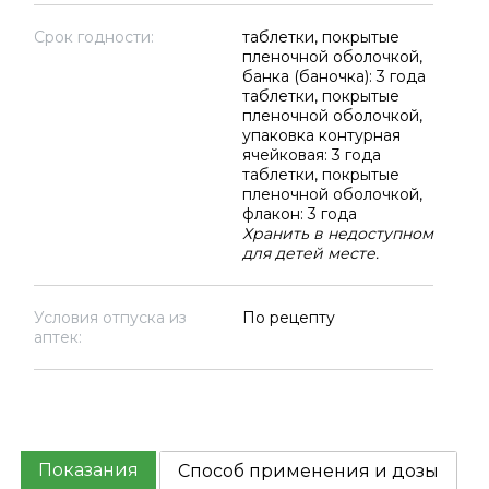
Срок годности:
таблетки, покрытые
пленочной оболочкой,
банка (баночка): 3 года
таблетки, покрытые
пленочной оболочкой,
упаковка контурная
ячейковая: 3 года
таблетки, покрытые
пленочной оболочкой,
флакон: 3 года
Хранить в недоступном
для детей месте.
Условия отпуска из
По рецепту
аптек:
Показания
Способ применения и дозы