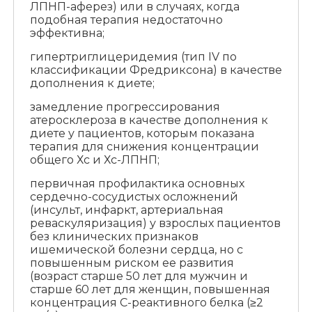
ЛПНП-аферез) или в случаях, когда
подобная терапия недостаточно
эффективна;
гипертриглицеридемия (тип IV по
классификации Фредриксона) в качестве
дополнения к диете;
замедление прогрессирования
атеросклероза в качестве дополнения к
диете у пациентов, которым показана
терапия для снижения концентрации
общего Хс и Хс-ЛПНП;
первичная профилактика основных
сердечно-сосудистых осложнений
(инсульт, инфаркт, артериальная
реваскуляризация) у взрослых пациентов
без клинических признаков
ишемической болезни сердца, но с
повышенным риском ее развития
(возраст старше 50 лет для мужчин и
старше 60 лет для женщин, повышенная
концентрация С-реактивного белка (≥2