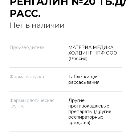
РЕНГАЛИН №20 ТБ.Д/
РАСС.
Нет в наличии
Производитель:
МАТЕРИА МЕДИКА
ХОЛДИНГ НПФ ООО
(Россия)
Форма выпуска:
Таблетки для
рассасывания.
Фармакологическая
Другие
группа:
противокашлевые
препараты (Другие
респираторные
средства)