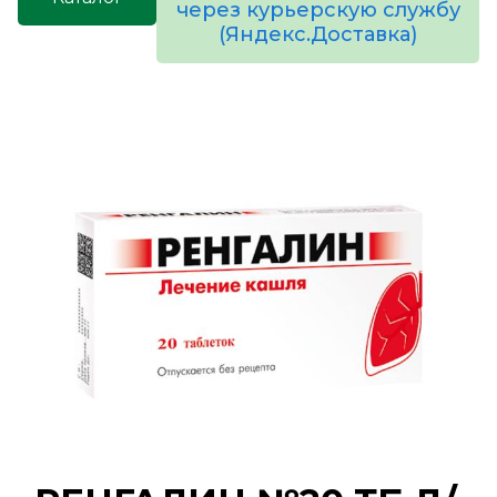
через курьерскую службу
(Яндекс.Доставка)
товаров