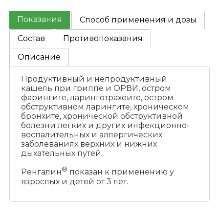
Показания
Способ применения и дозы
Состав
Противопоказания
Описание
Продуктивный и непродуктивный
кашель при гриппе и ОРВИ, остром
фарингите, ларинготрахеите, остром
обструктивном ларингите, хроническом
бронхите, хронической обструктивной
болезни легких и других инфекционно-
воспалительных и аллергических
заболеваниях верхних и нижних
дыхательных путей.
®
Ренгалин
показан к применению у
взрослых и детей от 3 лет.