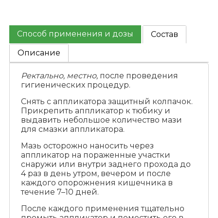
Способ применения и дозы
Состав
Описание
Ректально, местно,
после проведения
гигиенических процедур.
Снять с аппликатора защитный колпачок.
Прикрепить аппликатор к тюбику и
выдавить небольшое количество мази
для смазки аппликатора.
Мазь осторожно наносить через
аппликатор на пораженные участки
снаружи или внутри заднего прохода до
4 раз в день утром, вечером и после
каждого опорожнения кишечника в
течение 7–10 дней.
После каждого применения тщательно
промыть аппликатор и поместить его в